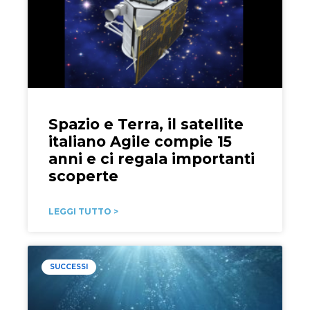
Spazio e Terra, il satellite
italiano Agile compie 15
anni e ci regala importanti
scoperte
LEGGI TUTTO >
SUCCESSI