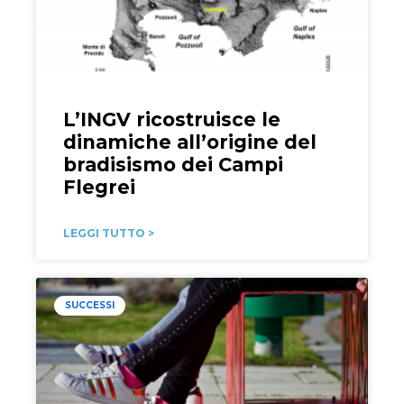
L’INGV ricostruisce le
dinamiche all’origine del
bradisismo dei Campi
Flegrei
LEGGI TUTTO >
SUCCESSI