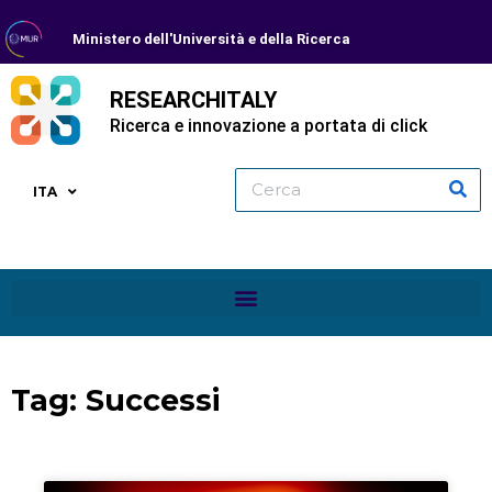
Ministero dell'Università e della Ricerca
RESEARCHITALY
Ricerca e innovazione a portata di click
ITA
Tag: Successi