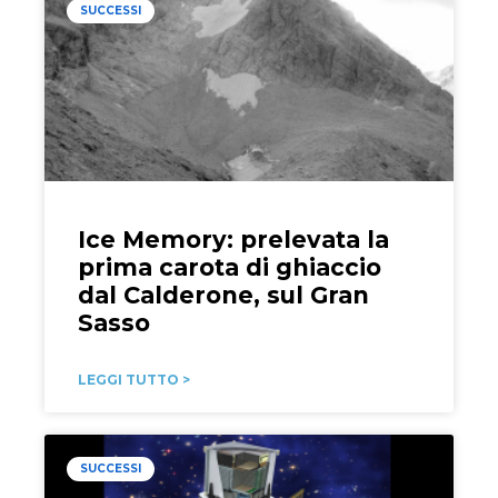
SUCCESSI
Ice Memory: prelevata la
prima carota di ghiaccio
dal Calderone, sul Gran
Sasso
LEGGI TUTTO >
SUCCESSI