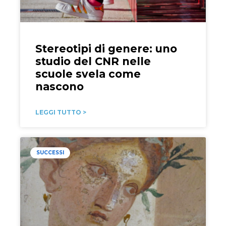
Stereotipi di genere: uno
studio del CNR nelle
scuole svela come
nascono
LEGGI TUTTO >
SUCCESSI