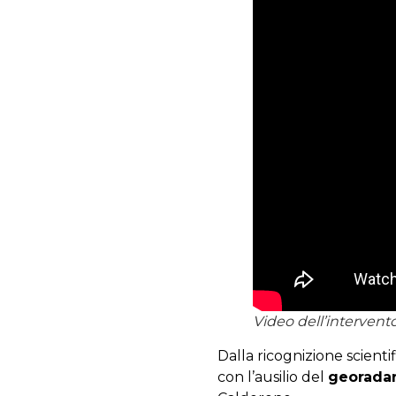
Video dell’intervento
Dalla ricognizione scienti
con l’ausilio del
georada