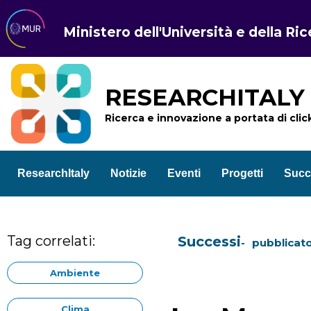
Ministero dell'Università e della Ri
RESEARCHITALY
Ricerca e innovazione a portata di clic
ResearchItaly
Notizie
Eventi
Progetti
Succ
Tag correlati:
Successi
pubblicato
Ambiente
Clima