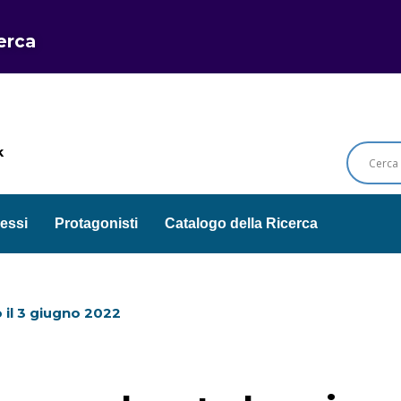
cerca
k
essi
Protagonisti
Catalogo della Ricerca
 il
3 giugno 2022