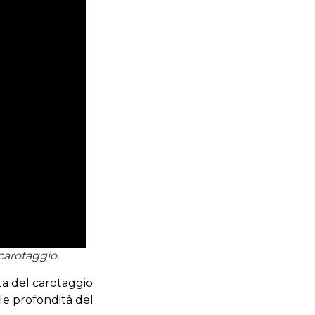
 carotaggio.
sta del carotaggio
le profondità del