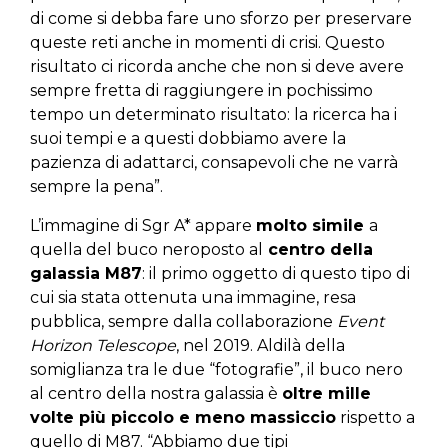
di come si debba fare uno sforzo per preservare
queste reti anche in momenti di crisi. Questo
risultato ci ricorda anche che non si deve avere
sempre fretta di raggiungere in pochissimo
tempo un determinato risultato: la ricerca ha i
suoi tempi e a questi dobbiamo avere la
pazienza di adattarci, consapevoli che ne varrà
sempre la pena”.
L’immagine di Sgr A* appare
molto simile
a
quella del buco neroposto al
centro della
galassia M87
: il primo oggetto di questo tipo di
cui sia stata ottenuta una immagine, resa
pubblica, sempre dalla collaborazione
Event
Horizon Telescope
, nel 2019. Aldilà della
somiglianza tra le due “fotografie”, il buco nero
al centro della nostra galassia è
oltre mille
volte più piccolo e meno massiccio
rispetto a
quello di M87. “Abbiamo due tipi