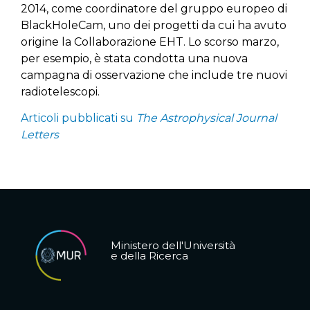
2014, come coordinatore del gruppo europeo di
BlackHoleCam, uno dei progetti da cui ha avuto
origine la Collaborazione EHT. Lo scorso marzo,
per esempio, è stata condotta una nuova
campagna di osservazione che include tre nuovi
radiotelescopi.
Articoli pubblicati su
The Astrophysical Journal
Letters
Ministero dell'Università
e della Ricerca