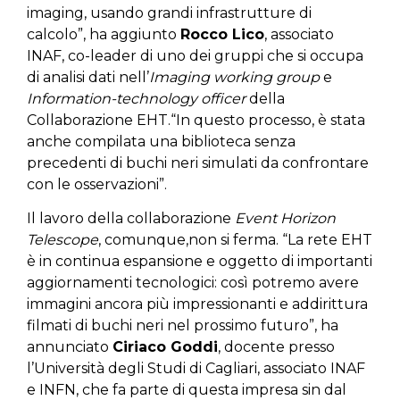
imaging, usando grandi infrastrutture di
calcolo”, ha aggiunto
Rocco Lico
, associato
INAF, co-leader di uno dei gruppi che si occupa
di analisi dati nell’
Imaging working group
e
Information-technology officer
della
Collaborazione EHT.“In questo processo, è stata
anche compilata una biblioteca senza
precedenti di buchi neri simulati da confrontare
con le osservazioni”.
Il lavoro della collaborazione
Event Horizon
Telescope
, comunque,non si ferma. “La rete EHT
è in continua espansione e oggetto di importanti
aggiornamenti tecnologici: così potremo avere
immagini ancora più impressionanti e addirittura
filmati di buchi neri nel prossimo futuro”, ha
annunciato
Ciriaco Goddi
, docente presso
l’Università degli Studi di Cagliari, associato INAF
e INFN, che fa parte di questa impresa sin dal