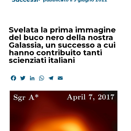
Svelata la prima immagine
del buco nero della nostra
Galassia, un successo a cui
hanno contribuito tanti
scienziati italiani
Facebook
Twitter
LinkedIn
WhatsApp
Telegram
Email