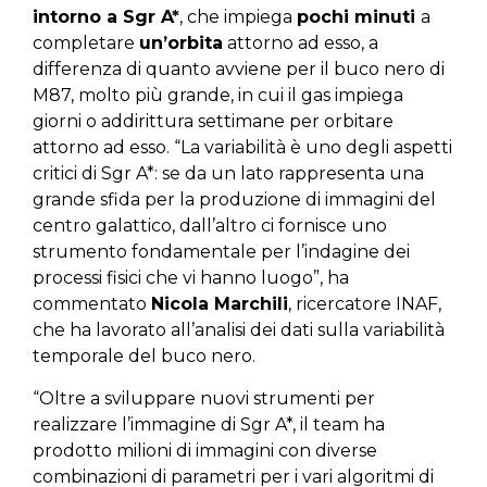
intorno a Sgr A*
, che impiega
pochi minuti
a
completare
un’orbita
attorno ad esso, a
differenza di quanto avviene per il buco nero di
M87, molto più grande, in cui il gas impiega
giorni o addirittura settimane per orbitare
attorno ad esso. “La variabilità è uno degli aspetti
critici di Sgr A*: se da un lato rappresenta una
grande sfida per la produzione di immagini del
centro galattico, dall’altro ci fornisce uno
strumento fondamentale per l’indagine dei
processi fisici che vi hanno luogo”, ha
commentato
Nicola Marchili
, ricercatore INAF,
che ha lavorato all’analisi dei dati sulla variabilità
temporale del buco nero.
“Oltre a sviluppare nuovi strumenti per
realizzare l’immagine di Sgr A*, il team ha
prodotto milioni di immagini con diverse
combinazioni di parametri per i vari algoritmi di