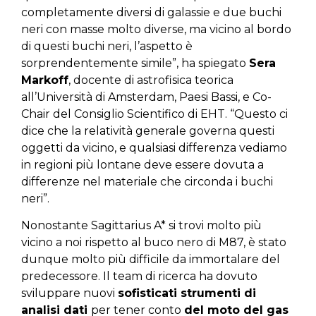
completamente diversi di galassie e due buchi
neri con masse molto diverse, ma vicino al bordo
di questi buchi neri, l’aspetto è
sorprendentemente simile”, ha spiegato
Sera
Markoff
, docente di astrofisica teorica
all’Università di Amsterdam, Paesi Bassi, e Co-
Chair del Consiglio Scientifico di EHT. “Questo ci
dice che la relatività generale governa questi
oggetti da vicino, e qualsiasi differenza vediamo
in regioni più lontane deve essere dovuta a
differenze nel materiale che circonda i buchi
neri”.
Nonostante Sagittarius A* si trovi molto più
vicino a noi rispetto al buco nero di M87, è stato
dunque molto più difficile da immortalare del
predecessore. Il team di ricerca ha dovuto
sviluppare nuovi
sofisticati strumenti di
analisi dati
per tener conto
del moto del gas