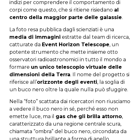
indizi per comprendere il comportamento di
corpi come questo, che si ritiene risiedano
al
centro della maggior parte delle galassie
.
La foto resa pubblica dagli scienziati è una
media di immagini
estratte dal team di ricerca,
catturate da
Event Horizon Telescope
, un
potente strumento che mette insieme otto
osservatori radioastronomici in tutto il mondo a
formare
un unico telescopio virtuale delle
dimensioni della Terra
. Il nome del progetto si
riferisce all’
orizzonte degli eventi
, la soglia di
un buco nero oltre la quale nulla può sfuggire.
Nella “foto” scattata dai ricercatori non riusciamo
a vedere il buco nero in sé, perché esso non
emette luce, ma il
gas che gli brilla attorno
,
caratterizzato da una regione centrale scura,
chiamata “ombra” del buco nero, circondata da
una struttura brillante a forma di anello.