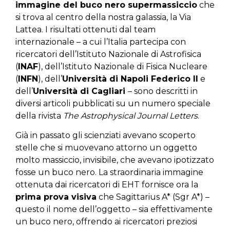
immagine del buco nero supermassiccio
che
si trova al centro della nostra galassia, la Via
Lattea. I risultati ottenuti dal team
internazionale – a cui l’Italia partecipa con
ricercatori dell’Istituto Nazionale di Astrofisica
(
INAF
), dell’Istituto Nazionale di Fisica Nucleare
(
INFN
), dell’
Università di Napoli Federico II
e
dell’
Università di Cagliari
– sono descritti in
diversi articoli pubblicati su un numero speciale
della rivista
The Astrophysical Journal Letters
.
Già in passato gli scienziati avevano scoperto
stelle che si muovevano attorno un oggetto
molto massiccio, invisibile, che avevano ipotizzato
fosse un buco nero. La straordinaria immagine
ottenuta dai ricercatori di EHT fornisce ora la
prima prova visiva
che Sagittarius A* (Sgr A*) –
questo il nome dell’oggetto – sia effettivamente
un buco nero, offrendo ai ricercatori preziosi