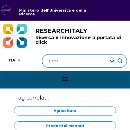
Ministero dell'Università e della
Ricerca
RESEARCHITALY
Ricerca e innovazione a portata di
click
ITA
Tag correlati:
Agricoltura
Prodotti alimentari