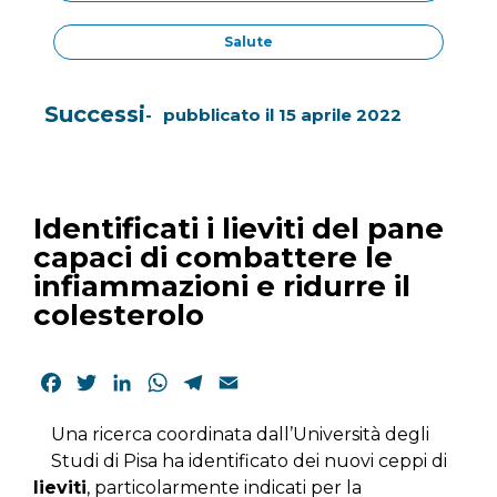
Salute
Successi
pubblicato il
15 aprile 2022
Identificati i lieviti del pane
capaci di combattere le
infiammazioni e ridurre il
colesterolo
Facebook
Twitter
LinkedIn
WhatsApp
Telegram
Email
Una ricerca coordinata dall’Università degli
Studi di Pisa ha identificato dei nuovi ceppi di
lieviti
, particolarmente indicati per la