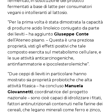
fermentati, in sostituzione dei prodotti
fermentati a base di latte per consumatori
vegani o intolleranti al lattosio.
“Per la prima volta è stata dimostrata la capacità
di produrre acido linoleico coniugato da parte
dei lieviti – ha aggiunto
Giuseppe Conte
dell’Ateneo pisano. – Questa è una preziosa
proprietà, visti gli effetti positivi che tale
composto esercita sul metabolismo cellulare, e
le sue attività anticarcinogeniche,
antinfiammatorie e ipocolesterolemiche”.
“Due ceppi di lieviti in particolare hanno
mostrato sia proprietà probiotiche che alta
attività fitasica – ha concluso
Manuela
Giovannetti
, coordinatrice del progetto
nazionale – sono cioè capaci di idrolizzare i fitati,
fattori antinutrizionali contenuti nelle farine dei
cereali, che legano minerali come ferro e zinco,