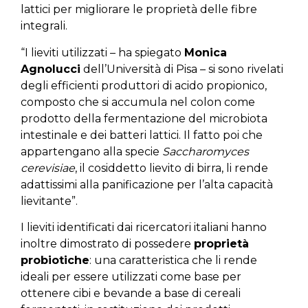
lattici per migliorare le proprietà delle fibre
integrali.
“I lieviti utilizzati – ha spiegato
Monica
Agnolucci
dell’Università di Pisa – si sono rivelati
degli efficienti produttori di acido propionico,
composto che si accumula nel colon come
prodotto della fermentazione del microbiota
intestinale e dei batteri lattici. Il fatto poi che
appartengano alla specie
Saccharomyces
cerevisiae
, il cosiddetto lievito di birra, li rende
adattissimi alla panificazione per l’alta capacità
lievitante”.
I lieviti identificati dai ricercatori italiani hanno
inoltre dimostrato di possedere
proprietà
probiotiche
: una caratteristica che li rende
ideali per essere utilizzati come base per
ottenere cibi e bevande a base di cereali