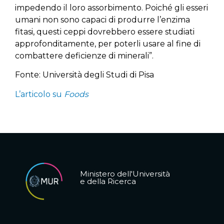
impedendo il loro assorbimento. Poiché gli esseri
umani non sono capaci di produrre l’enzima
fitasi, questi ceppi dovrebbero essere studiati
approfonditamente, per poterli usare al fine di
combattere deficienze di minerali”.
Fonte: Università degli Studi di Pisa
L’articolo su
Foods
Ministero dell'Università
e della Ricerca