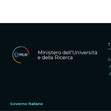
T
Ministero dell'Università
e della Ricerca
A
A
Governo italiano