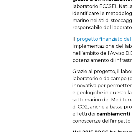
laboratorio ECCSEL NatLab
identificare le metodolog
marino nei siti di stocca
responsabile del laborato
Il
progetto finanziato da
Implementazione del labor
nell’ambito dell’Avviso D.
potenziamento di infrastr
Grazie al progetto, il la
laboratorio e da campo (
innovativa per permettere
e geologiche in questo la
sottomarino del Mediterrane
di CO2, anche a basse pro
effetti dei
cambiamenti c
conoscenze dell’impatto d