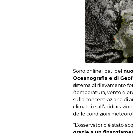
Sono online i dati del
nuo
Oceanografia e di Geof
sistema di rilevamento fo
(temperatura, vento e prec
sulla concentrazione di a
climatici e all’acidificazio
delle condizioni meteorolo
“L’osservatorio è stato ac
grazie a un finanziame