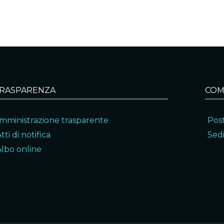
RASPARENZA
COM
mministrazione trasparente
Post
tti di notifica
Sedi
Albo online