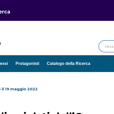
cerca
k
essi
Protagonisti
Catalogo della Ricerca
 il
19 maggio 2022