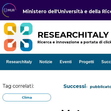
Ministero dell'Università e della Ri
RESEARCHITALY
Ricerca e innovazione a portata di clic
ResearchItaly
Notizie
Eventi
Progetti
Succ
Tag correlati:
Successi
pubblicato
Clima