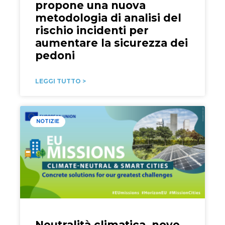
propone una nuova
metodologia di analisi del
rischio incidenti per
aumentare la sicurezza dei
pedoni
LEGGI TUTTO >
NOTIZIE
Neutralità climatica, nove