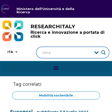
Ministero dell'Università e della
Ricerca
RESEARCHITALY
Ricerca e innovazione a portata di
click
ITA
Tag correlati:
Mobilità sostenibile
Successi
pubblicato il
7 luglio 2022