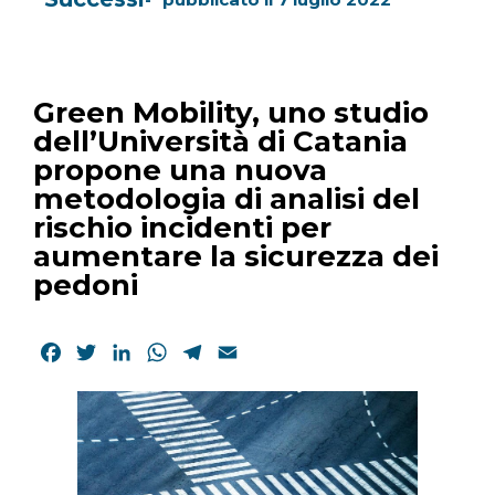
Green Mobility, uno studio
dell’Università di Catania
propone una nuova
metodologia di analisi del
rischio incidenti per
aumentare la sicurezza dei
pedoni
Facebook
Twitter
LinkedIn
WhatsApp
Telegram
Email