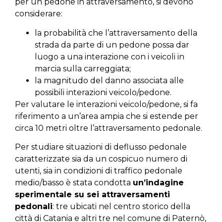
per un pedone in attraversamento, si devono
considerare:
la probabilità che l’attraversamento della
strada da parte di un pedone possa dar
luogo a una interazione con i veicoli in
marcia sulla carreggiata;
la magnitudo del danno associata alle
possibili interazioni veicolo/pedone.
Per valutare le interazioni veicolo/pedone, si fa
riferimento a un’area ampia che si estende per
circa 10 metri oltre l’attraversamento pedonale.
Per studiare situazioni di deflusso pedonale
caratterizzate sia da un cospicuo numero di
utenti, sia in condizioni di traffico pedonale
medio/basso è stata condotta
un’indagine
sperimentale su sei attraversamenti
pedonali
: tre ubicati nel centro storico della
città di Catania e altri tre nel comune di Paternò,