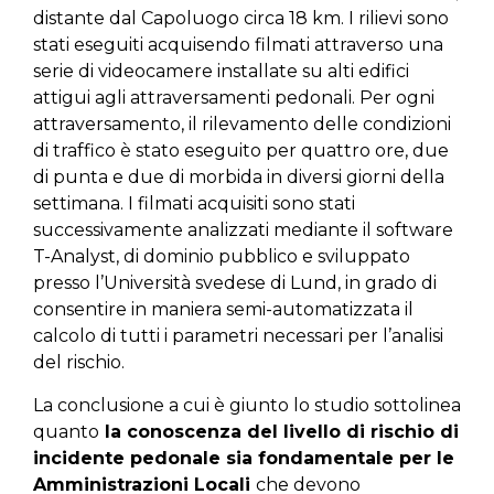
distante dal Capoluogo circa 18 km. I rilievi sono
stati eseguiti acquisendo filmati attraverso una
serie di videocamere installate su alti edifici
attigui agli attraversamenti pedonali. Per ogni
attraversamento, il rilevamento delle condizioni
di traffico è stato eseguito per quattro ore, due
di punta e due di morbida in diversi giorni della
settimana. I filmati acquisiti sono stati
successivamente analizzati mediante il software
T-Analyst, di dominio pubblico e sviluppato
presso l’Università svedese di Lund, in grado di
consentire in maniera semi-automatizzata il
calcolo di tutti i parametri necessari per l’analisi
del rischio.
La conclusione a cui è giunto lo studio sottolinea
quanto
la conoscenza del livello di rischio di
incidente pedonale sia fondamentale per le
Amministrazioni Locali
che devono