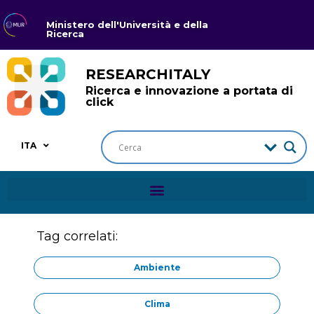
Ministero dell'Università e della
Ricerca
RESEARCHITALY
Ricerca e innovazione a portata di
click
ITA
Tag correlati:
Ambiente
Clima