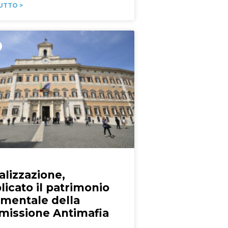
UTTO >
alizzazione,
licato il patrimonio
mentale della
issione Antimafia