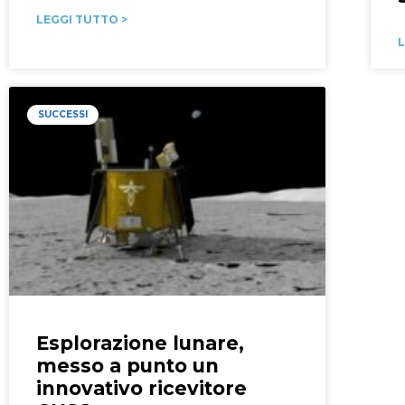
LEGGI TUTTO >
L
SUCCESSI
Esplorazione lunare,
messo a punto un
innovativo ricevitore