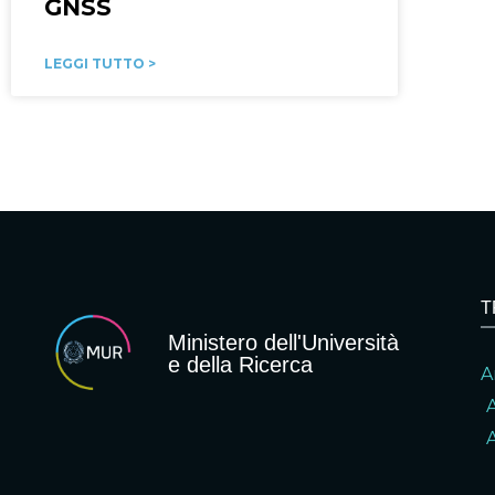
GNSS
LEGGI TUTTO >
T
Ministero dell'Università
e della Ricerca
A
A