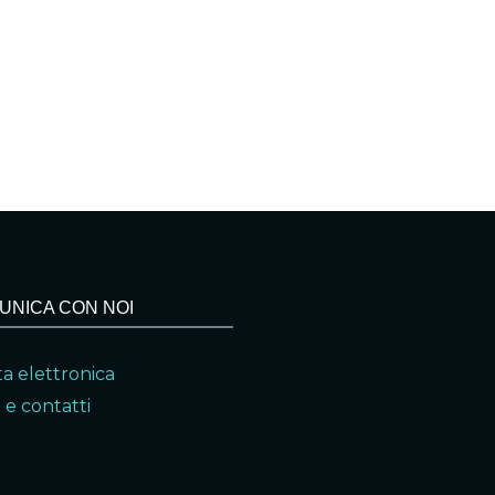
UNICA CON NOI
a elettronica
 e contatti