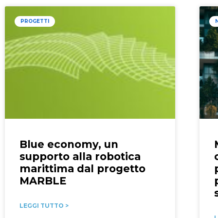
PROGETTI
Blue economy, un
supporto alla robotica
marittima dal progetto
MARBLE
LEGGI TUTTO >
L