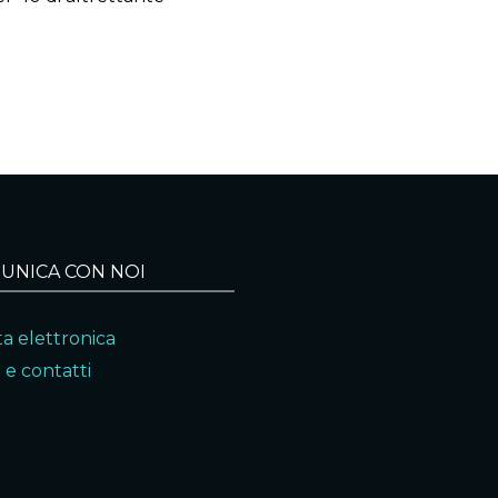
UNICA CON NOI
a elettronica
 e contatti