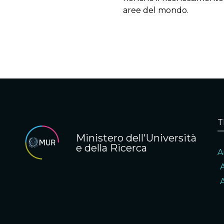
aree del mondo.
T
Ministero dell'Università
e della Ricerca
A
A