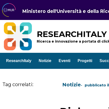
Ministero dell'Università e della Ri
RESEARCHITALY
Ricerca e innovazione a portata di clic
ResearchItaly
Notizie
Eventi
Progetti
Succ
Tag correlati:
Notizie
pubblicato i