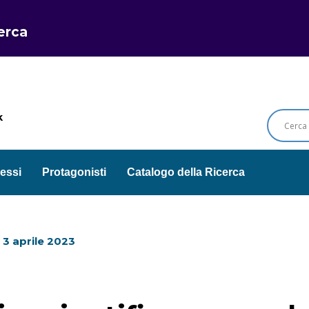
cerca
k
essi
Protagonisti
Catalogo della Ricerca
l
3 aprile 2023