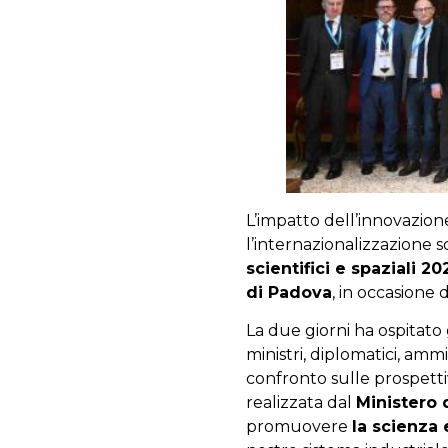
L’impatto dell’innovazione
l’internazionalizzazione s
scientifici e spaziali 20
di Padova
, in occasione
La due giorni ha ospitato 
ministri, diplomatici, am
confronto sulle prospetti
realizzata dal
Ministero 
promuovere
la scienza 