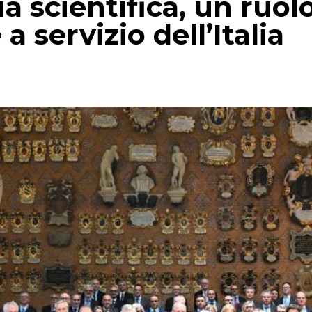
a scientifica, un ruol
a servizio dell’Italia
p
gram
mail