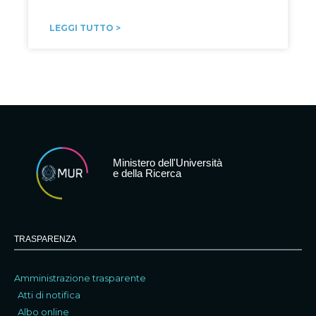
LEGGI TUTTO >
Ministero dell'Università
e della Ricerca
TRASPARENZA
Amministrazione trasparente
Atti di notifica
Albo online