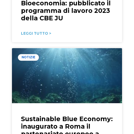
Bioeconomia: pubblicato il
programma di lavoro 2023
della CBE JU
LEGGI TUTTO >
NOTIZIE
Sustainable Blue Economy:
inaugurato a Roma il
partenariato europeo a