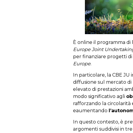
È online il programma di 
Europe Joint Undertaki
per finanziare progetti di
Europe
.
In particolare, la CBE JU
diffusione sul mercato di 
elevato di prestazioni ambi
modo significativo agli
ob
rafforzando la circolarità 
eaumentando
l’autonom
In questo contesto, è pr
argomenti suddivisi in tre 