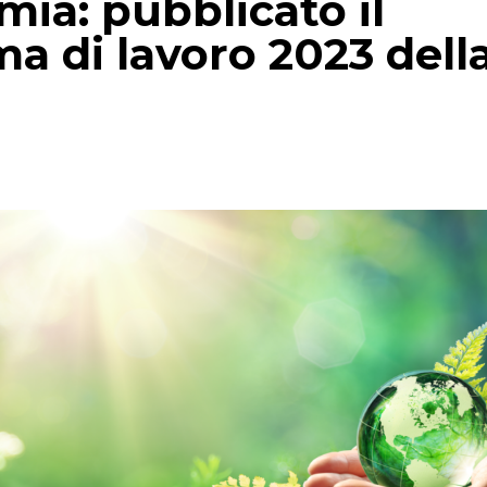
ia: pubblicato il
 di lavoro 2023 dell
p
gram
mail