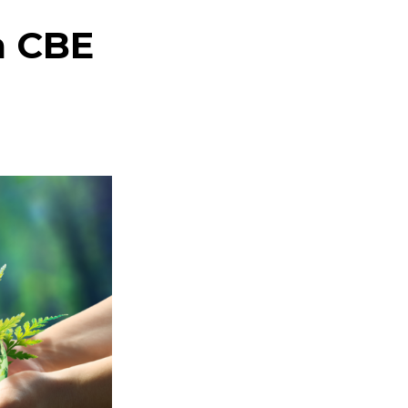
a CBE