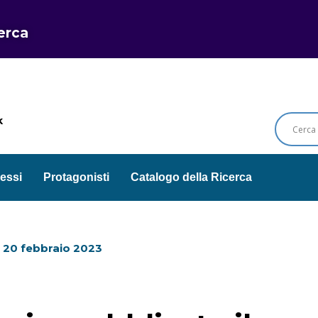
cerca
k
essi
Protagonisti
Catalogo della Ricerca
l
20 febbraio 2023