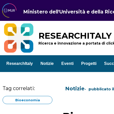
Ministero dell'Università e della Ri
RESEARCHITALY
Ricerca e innovazione a portata di clic
ResearchItaly
Notizie
Eventi
Progetti
Succ
Tag correlati:
Notizie
pubblicato i
Bioeconomia