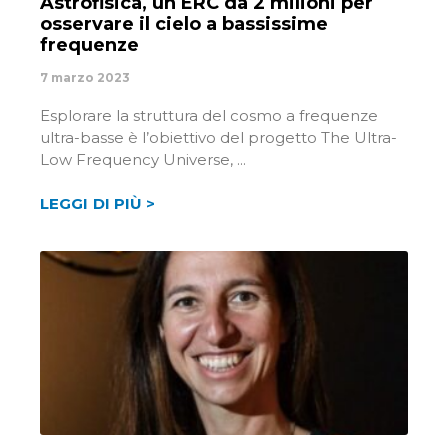
Astrofisica, un ERC da 2 milioni per
osservare il cielo a bassissime
frequenze
7 marzo 2023
Esplorare la struttura del cosmo a frequenze
ultra-basse è l’obiettivo del progetto The Ultra-
Low Frequency Universe,
LEGGI DI PIÙ >