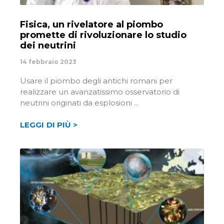
Fisica, un rivelatore al piombo
promette di rivoluzionare lo studio
dei neutrini
14 febbraio 2023
Usare il piombo degli antichi romani per
realizzare un avanzatissimo osservatorio di
neutrini originati da esplosioni
LEGGI DI PIÙ >