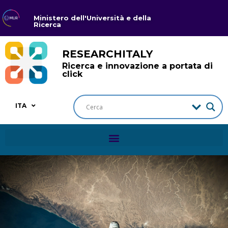
Ministero dell'Università e della
Ricerca
RESEARCHITALY
Ricerca e innovazione a portata di
click
ITA