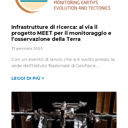
Infrastrutture di ricerca: al via il
progetto MEET per il monitoraggio e
l’osservazione della Terra
31 gennaio 2023
Con un evento di lancio che si è svolto presso la
sede dell’Istituto Nazionale di Geofisica
LEGGI DI PIÙ >