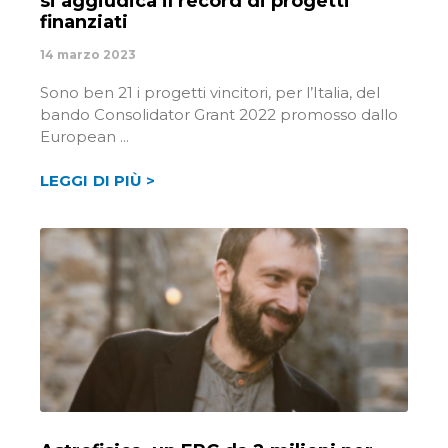
si aggiudica il record di progetti
finanziati
14 marzo 2023
Sono ben 21 i progetti vincitori, per l’Italia, del
bando Consolidator Grant 2022 promosso dallo
European
LEGGI DI PIÙ >