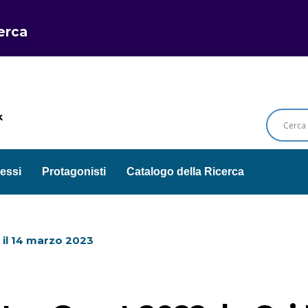
cerca
k
essi
Protagonisti
Catalogo della Ricerca
il
14 marzo 2023