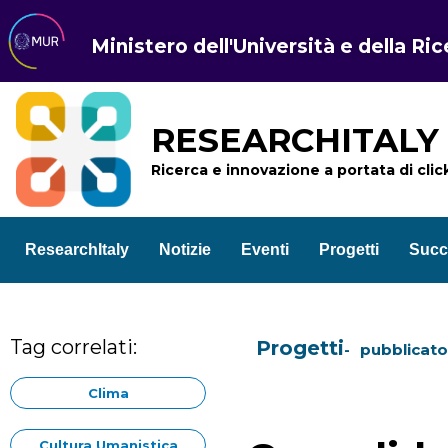
Ministero dell'Università e della Ri
RESEARCHITALY
Ricerca e innovazione a portata di clic
ResearchItaly
Notizie
Eventi
Progetti
Succ
Tag correlati:
Progetti
pubblicato 
Clima
Cultura Umanistica