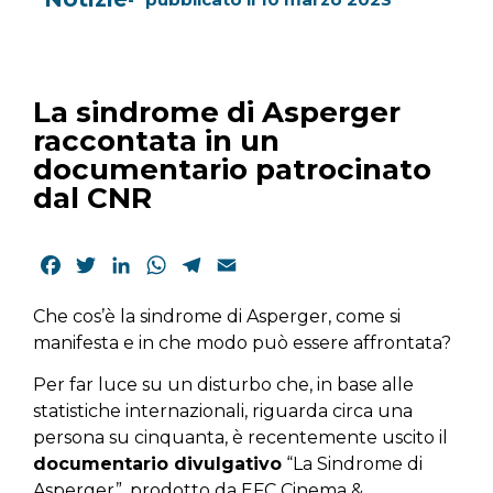
La sindrome di Asperger
raccontata in un
documentario patrocinato
dal CNR
Facebook
Twitter
LinkedIn
WhatsApp
Telegram
Email
Che cos’è la sindrome di Asperger, come si
manifesta e in che modo può essere affrontata?
Per far luce su un disturbo che, in base alle
statistiche internazionali, riguarda circa una
persona su cinquanta, è recentemente uscito il
documentario divulgativo
“La Sindrome di
Asperger”, prodotto da EFC Cinema &