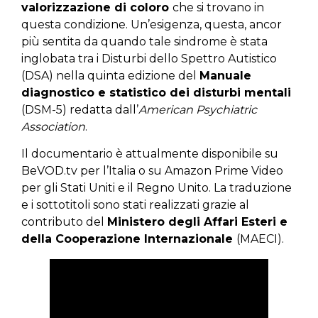
valorizzazione d
i coloro
che si trovano in
questa condizione. Un’esigenza, questa, ancor
più sentita da quando tale sindrome è stata
inglobata tra i Disturbi dello Spettro Autistico
(DSA) nella quinta edizione del
Manuale
diagnostico e statistico dei disturbi mentali
(DSM-5) redatta dall’
American Psychiatric
Association
.
Il documentario è attualmente disponibile su
BeVOD.tv per l’Italia o su Amazon Prime Video
per gli Stati Uniti e il Regno Unito. La traduzione
e i sottotitoli sono stati realizzati grazie al
contributo del
Ministero degli Affari Esteri e
della Cooperazione Internazionale
(MAECI).