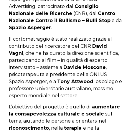
Advertising, patrocinato dal
Consiglio
Nazionale delle Ricerche
(CNR), dal
Centro
Nazionale Contro il Bullismo – Bulli Stop
e da
Spazio Asperger
.
Il cortometraggio è stato realizzato grazie al
contributo del ricercatore del CNR
David
Vagni
, che ne ha curato la direzione scientifica,
partecipando al film – in qualità di esperto
intervistato – assieme a
Davide Moscone
,
psicoterapeuta e presidente della ONLUS
Spazio Asperger, e a
Tony Attwood
, psicologo e
professore universitario australiano, massimo
esperto mondiale nel settore.
L’obiettivo del progetto è quello di
aumentare
la consapevolezza culturale e sociale
sul
tema, aiutando le persone a orientarsi nel
riconoscimento
, nella
terapia
e nella