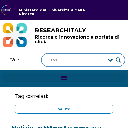
Ministero dell'Università e della
Ricerca
RESEARCHITALY
Ricerca e innovazione a portata di
click
ITA
Tag correlati:
Salute
Notizie
pubblicato il
10 marzo 2023