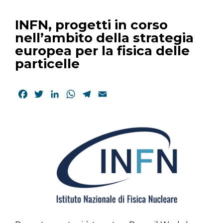
INFN, progetti in corso
nell’ambito della strategia
europea per la fisica delle
particelle
Facebook
Twitter
LinkedIn
WhatsApp
Telegram
Email