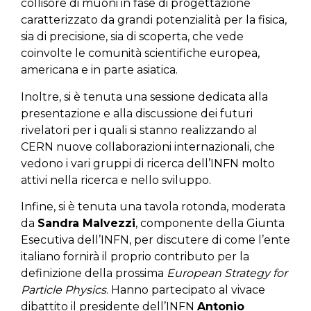
collisore di muoni in fase di progettazione
caratterizzato da grandi potenzialità per la fisica,
sia di precisione, sia di scoperta, che vede
coinvolte le comunità scientifiche europea,
americana e in parte asiatica.
Inoltre, si è tenuta una sessione dedicata alla
presentazione e alla discussione dei futuri
rivelatori per i quali si stanno realizzando al
CERN nuove collaborazioni internazionali, che
vedono i vari gruppi di ricerca dell’INFN molto
attivi nella ricerca e nello sviluppo.
Infine, si è tenuta una tavola rotonda, moderata
da
Sandra Malvezzi
, componente della Giunta
Esecutiva dell’INFN, per discutere di come l’ente
italiano fornirà il proprio contributo per la
definizione della prossima
European Strategy for
Particle Physics
. Hanno partecipato al vivace
dibattito il presidente dell’INFN
Antonio