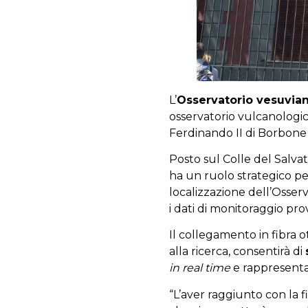
L’
Osservatorio vesuvia
osservatorio vulcanologic
Ferdinando II di Borbone 
Posto sul Colle del Salva
ha un ruolo strategico pe
localizzazione dell’Osserv
i dati di monitoraggio prov
Il collegamento in fibra o
alla ricerca, consentirà di
in real time
e rappresenta 
“L’aver raggiunto con la f