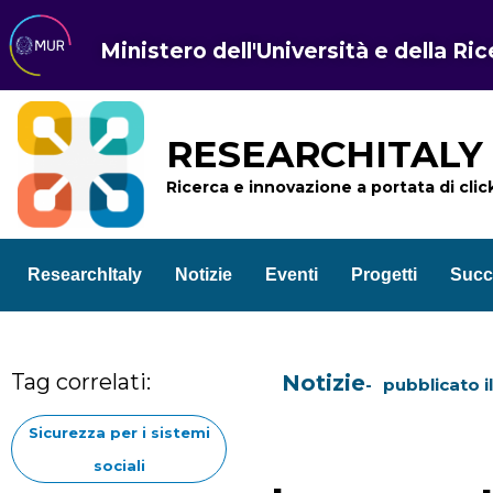
Ministero dell'Università e della Ri
RESEARCHITALY
Ricerca e innovazione a portata di clic
ResearchItaly
Notizie
Eventi
Progetti
Succ
Tag correlati:
Notizie
pubblicato i
Sicurezza per i sistemi
sociali