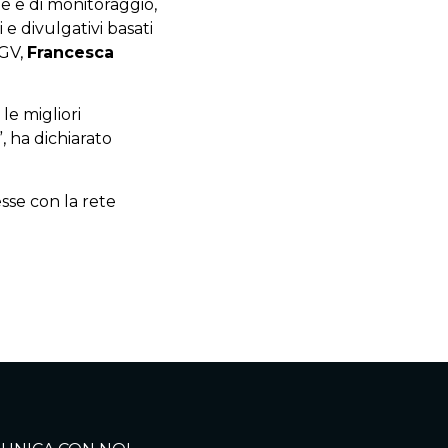
he e di monitoraggio,
 e divulgativi basati
NGV,
Francesca
 le migliori
, ha dichiarato
sse con la rete