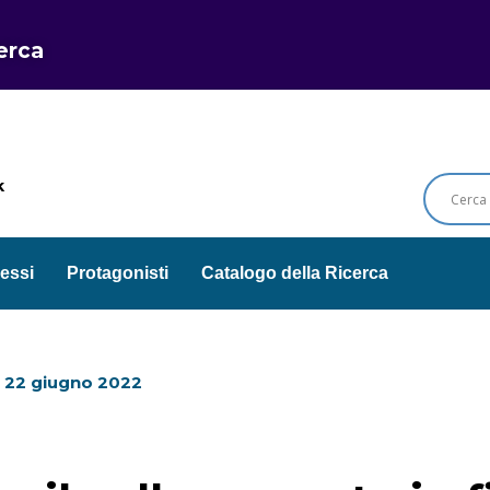
cerca
k
essi
Protagonisti
Catalogo della Ricerca
l
22 giugno 2022