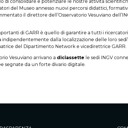
 di consolidare e potenziare le nostre attività scientific
tatori del Museo annesso nuovi percorsi didattici, formativi
ommentato il direttore dell’Osservatorio Vesuviano dell’I
portanti di GARR è quello di garantire a tutti i ricercatori
ca indipendentemente dalla localizzazione delle loro sedi”
natrice del Dipartimento Network e vicedirettrice GARR.
orio Vesuviano arrivano a
diciassette
le sedi INGV conne
e segnate da un forte divario digitale.