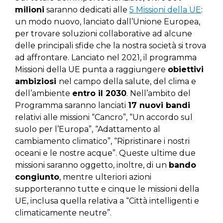
milioni
saranno dedicati alle
5 Missioni della UE
:
un modo nuovo, lanciato dall’Unione Europea,
per trovare soluzioni collaborative ad alcune
delle principali sfide che la nostra società si trova
ad affrontare. Lanciato nel 2021, il programma
Missioni della UE punta a raggiungere
obiettivi
ambiziosi
nel campo della salute, del clima e
dell’ambiente
entro il 2030
. Nell’ambito del
Programma saranno lanciati
17 nuovi bandi
relativi alle missioni “Cancro”, “Un accordo sul
suolo per l’Europa”, “Adattamento al
cambiamento climatico”, “Ripristinare i nostri
oceani e le nostre acque”. Queste ultime due
missioni saranno oggetto, inoltre, di un
bando
congiunto
, mentre ulteriori azioni
supporteranno tutte e cinque le missioni della
UE, inclusa quella relativa a “Città intelligenti e
climaticamente neutre”.