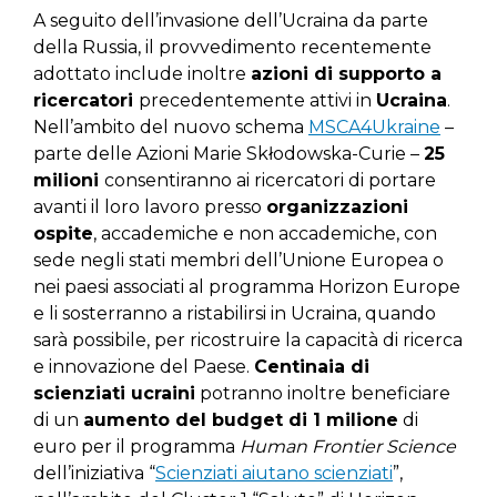
A seguito dell’invasione dell’Ucraina da parte
della Russia, il provvedimento recentemente
adottato include inoltre
azioni di supporto a
ricercatori
precedentemente attivi in
Ucraina
.
Nell’ambito del nuovo schema
MSCA4Ukraine
–
parte delle Azioni Marie Skłodowska-Curie –
25
milioni
consentiranno ai ricercatori di portare
avanti il loro lavoro presso
organizzazioni
ospite
, accademiche e non accademiche, con
sede negli stati membri dell’Unione Europea o
nei paesi associati al programma Horizon Europe
e li sosterranno a ristabilirsi in Ucraina, quando
sarà possibile, per ricostruire la capacità di ricerca
e innovazione del Paese.
Centinaia di
scienziati ucraini
potranno inoltre beneficiare
di un
aumento del budget di 1 milione
di
euro per il programma
Human Frontier Science
dell’iniziativa “
Scienziati aiutano scienziati
”,