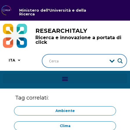
Ministero dell'Università e della
Ricerca
RESEARCHITALY
Ricerca e innovazione a portata di
click
ITA
Tag correlati:
Ambiente
Clima