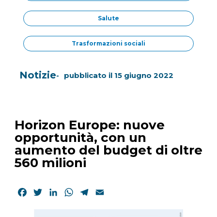
Salute
Trasformazioni sociali
Notizie
pubblicato il
15 giugno 2022
Horizon Europe: nuove
opportunità, con un
aumento del budget di oltre
560 milioni
Facebook
Twitter
LinkedIn
WhatsApp
Telegram
Email