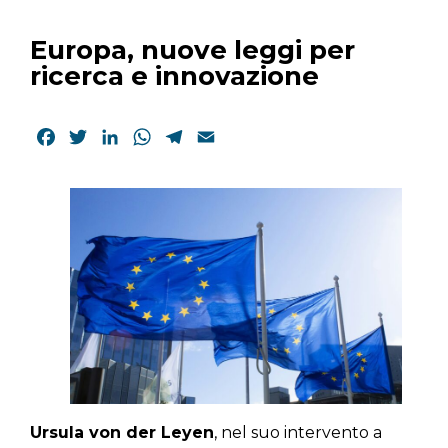
Europa, nuove leggi per
ricerca e innovazione
Facebook
Twitter
LinkedIn
WhatsApp
Telegram
Email
Ursula von der Leyen
, nel suo intervento a