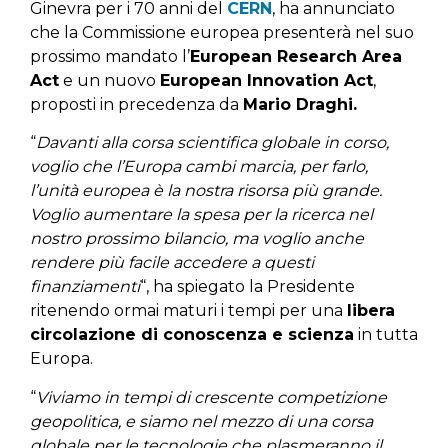
Ginevra per i 70 anni del
CERN
, ha annunciato
che la Commissione europea presenterà nel suo
prossimo mandato l’
European Research Area
Act
e un nuovo
European Innovation Act
,
proposti in precedenza da
Mario Draghi.
“
Davanti alla corsa scientifica globale in corso,
voglio che l’Europa cambi marcia, per farlo,
l’unità europea è la nostra risorsa più grande.
Voglio aumentare la spesa per la ricerca nel
nostro prossimo bilancio, ma voglio anche
rendere più facile accedere a questi
finanziamenti
“, ha spiegato la Presidente
ritenendo ormai maturi i tempi per una
libera
circolazione di conoscenza e scienza
in tutta
Europa.
“
Viviamo in tempi di crescente competizione
geopolitica, e siamo nel mezzo di una corsa
globale per le tecnologie che plasmeranno il