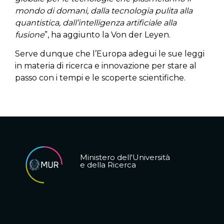
mondo di domani, dalla tecnologia pulita alla
quantistica, dall’intelligenza artificiale alla
fusione
”, ha aggiunto la Von der Leyen.
Serve dunque che l’Europa adegui le sue leggi
in materia di ricerca e innovazione per stare al
passo con i tempi e le scoperte scientifiche.
Ministero dell'Università
e della Ricerca