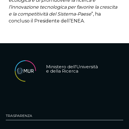
ecologica e di promuovere la ricerca e
l’innovazione tecnologica per favorire la crescita
e la competitività del Sistema-Paese
”, ha
concluso il Presidente dell’ENEA.
Ministero dell'Università
e della Ricerca
TRASPARENZA