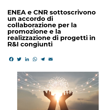
ENEA e CNR sottoscrivono
un accordo di
collaborazione per la
promozione e la
realizzazione di progetti in
R&I congiunti
Facebook
Twitter
LinkedIn
WhatsApp
Telegram
Email