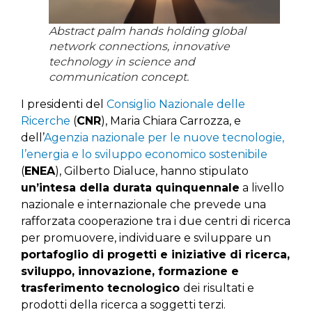
Abstract palm hands holding global
network connections, innovative
technology in science and
communication concept.
I presidenti del
Consiglio Nazionale delle
Ricerche
(
CNR
), Maria Chiara Carrozza, e
dell’
Agenzia nazionale per le nuove tecnologie,
l’energia e lo sviluppo economico sostenibile
(
ENEA
), Gilberto Dialuce, hanno stipulato
un’intesa della durata quinquennale
a livello
nazionale e internazionale che prevede una
rafforzata cooperazione tra i due centri di ricerca
per promuovere, individuare e sviluppare un
portafoglio di progetti e iniziative di ricerca,
sviluppo, innovazione, formazione e
trasferimento tecnologico
dei risultati e
prodotti della ricerca a soggetti terzi.