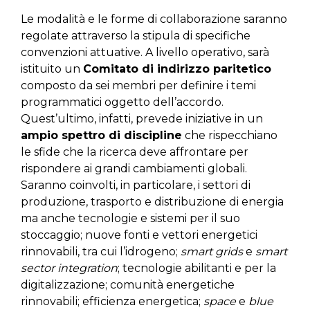
Le modalità e le forme di collaborazione saranno
regolate attraverso la stipula di specifiche
convenzioni attuative. A livello operativo, sarà
istituito un
Comitato di indirizzo paritetico
composto da sei membri per definire i temi
programmatici oggetto dell’accordo.
Quest’ultimo, infatti, prevede iniziative in un
ampio spettro di discipline
che rispecchiano
le sfide che la ricerca deve affrontare per
rispondere ai grandi cambiamenti globali.
Saranno coinvolti, in particolare, i settori di
produzione, trasporto e distribuzione di energia
ma anche tecnologie e sistemi per il suo
stoccaggio; nuove fonti e vettori energetici
rinnovabili, tra cui l’idrogeno;
smart grids
e
smart
sector integration
; tecnologie abilitanti e per la
digitalizzazione; comunità energetiche
rinnovabili; efficienza energetica;
space
e
blue