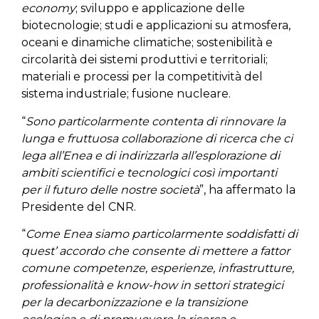
economy
; sviluppo e applicazione delle
biotecnologie; studi e applicazioni su atmosfera,
oceani e dinamiche climatiche; sostenibilità e
circolarità dei sistemi produttivi e territoriali;
materiali e processi per la competitività del
sistema industriale; fusione nucleare.
“
Sono particolarmente contenta di rinnovare la
lunga e fruttuosa collaborazione di ricerca che ci
lega all’Enea e di indirizzarla all’esplorazione di
ambiti scientifici e tecnologici così importanti
per il futuro delle nostre società
”, ha affermato la
Presidente del CNR.
“
Come Enea siamo particolarmente soddisfatti di
quest’ accordo che consente di mettere a fattor
comune competenze, esperienze, infrastrutture,
professionalità e know-how in settori strategici
per la decarbonizzazione e la transizione