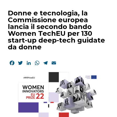
Donne e tecnologia, la
Commissione europea
lancia il secondo bando
Women TechEU per 130
start-up deep-tech guidate
da donne
Facebook
Twitter
LinkedIn
WhatsApp
Telegram
Email