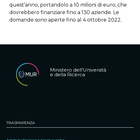
quest’anno, portandolo a 10 milioni di euro, che
dovrebbero finanziare fino a 130 aziende. Le
domande sono aperte fino al 4 ottobre 2022.
Ministero dell'Università
e della Ricerca
TRASPARENZA
Amministrazione trasparente