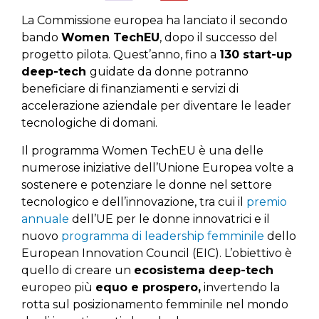
La Commissione europea ha lanciato il secondo
bando
Women TechEU
, dopo il successo del
progetto pilota. Quest’anno, fino a
130 start-up
deep-tech
guidate da donne potranno
beneficiare di finanziamenti e servizi di
accelerazione aziendale per diventare le leader
tecnologiche di domani.
Il programma Women TechEU è una delle
numerose iniziative dell’Unione Europea volte a
sostenere e potenziare le donne nel settore
tecnologico e dell’innovazione, tra cui il
premio
annuale
dell’UE per le donne innovatrici e il
nuovo
programma di leadership femminile
dello
European Innovation Council (EIC). L’obiettivo è
quello di creare un
ecosistema deep-tech
europeo più
equo e prospero,
invertendo la
rotta sul posizionamento femminile nel mondo