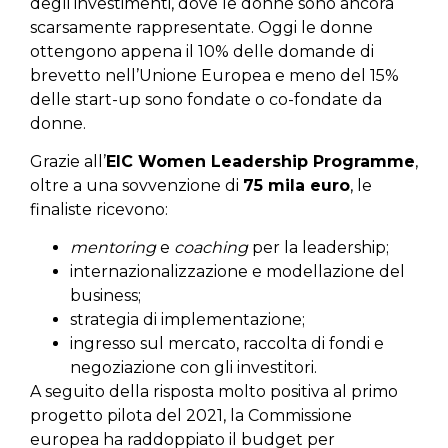
degli investimenti, dove le donne sono ancora
scarsamente rappresentate. Oggi le donne
ottengono appena il 10% delle domande di
brevetto nell’Unione Europea e meno del 15%
delle start-up sono fondate o co-fondate da
donne.
Grazie all’
EIC Women Leadership Programme
,
oltre a una sovvenzione di
75 mila euro
, le
finaliste ricevono:
mentoring
e
coaching
per la leadership;
internazionalizzazione e modellazione del
business;
strategia di implementazione;
ingresso sul mercato, raccolta di fondi e
negoziazione con gli investitori.
A seguito della risposta molto positiva al primo
progetto pilota del 2021, la Commissione
europea ha raddoppiato il budget per