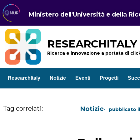
Ministero dell'Università e della Ri
RESEARCHITALY
Ricerca e innovazione a portata di clic
ResearchItaly
Notizie
Eventi
Progetti
Succ
Tag correlati:
Notizie
pubblicato i