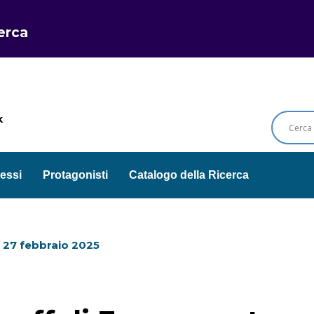
cerca
k
essi
Protagonisti
Catalogo della Ricerca
l
27 febbraio 2025