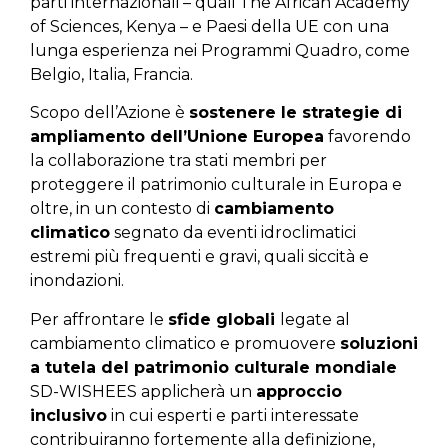
parti internazionali – quali The African Academy
of Sciences, Kenya – e Paesi della UE con una
lunga esperienza nei Programmi Quadro, come
Belgio, Italia, Francia.
Scopo dell’Azione è
sostenere le strategie di
ampliamento dell’Unione Europea
favorendo
la collaborazione tra stati membri per
proteggere il patrimonio culturale in Europa e
oltre, in un contesto di
cambiamento
climatico
segnato da eventi idroclimatici
estremi più frequenti e gravi, quali siccità e
inondazioni.
Per affrontare le
sfide globali
legate al
cambiamento climatico e promuovere
soluzioni
a tutela del patrimonio culturale mondiale
SD-WISHEES applicherà un
approccio
inclusivo
in cui esperti e parti interessate
contribuiranno fortemente alla definizione,