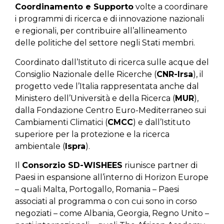
Coordinamento e Supporto
volte a coordinare
i programmi di ricerca e di innovazione nazionali
e regionali, per contribuire all’allineamento
delle politiche del settore negli Stati membri.
Coordinato dall’Istituto di ricerca sulle acque del
Consiglio Nazionale delle Ricerche (
CNR-Irsa
), il
progetto vede l’Italia rappresentata anche dal
Ministero dell’Università e della Ricerca (
MUR
),
dalla Fondazione Centro Euro-Mediterraneo sui
Cambiamenti Climatici (
CMCC
) e dall’Istituto
superiore per la protezione e la ricerca
ambientale (
Ispra
).
Il
Consorzio SD-WISHEES
riunisce partner di
Paesi in espansione all’interno di Horizon Europe
– quali Malta, Portogallo, Romania – Paesi
associati al programma o con cui sono in corso
negoziati – come Albania, Georgia, Regno Unito –