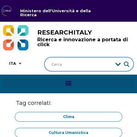
Ministero dell'Università e della
Ricerca
RESEARCHITALY
Ricerca e innovazione a portata di
click
ITA
Tag correlati:
Clima
Cultura Umanistica