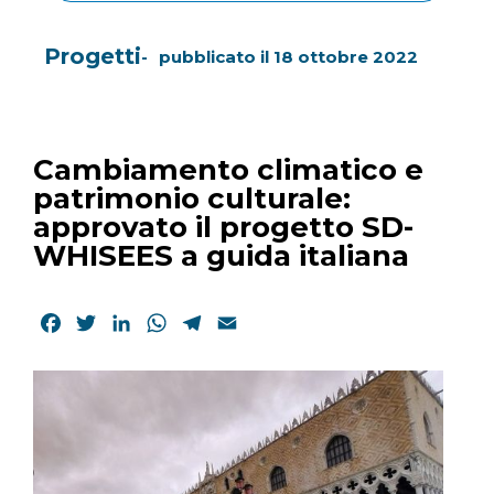
Progetti
pubblicato il
18 ottobre 2022
Cambiamento climatico e
patrimonio culturale:
approvato il progetto SD-
WHISEES a guida italiana
Facebook
Twitter
LinkedIn
WhatsApp
Telegram
Email