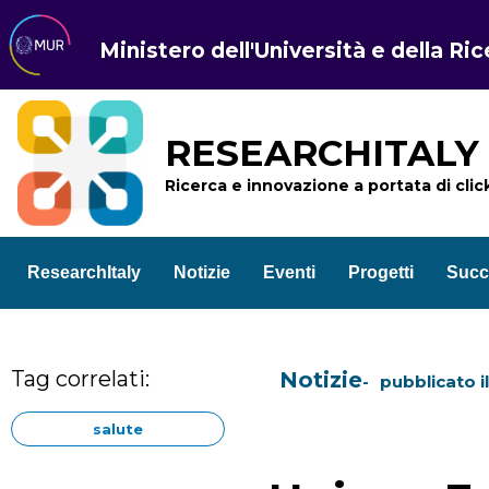
Ministero dell'Università e della Ri
RESEARCHITALY
Ricerca e innovazione a portata di clic
ResearchItaly
Notizie
Eventi
Progetti
Succ
Tag correlati:
Notizie
pubblicato i
salute