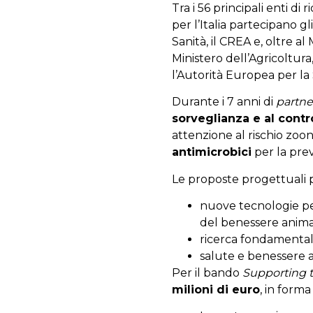
Tra i 56 principali enti di
per l’Italia partecipano gli
Sanità, il CREA e, oltre al
Ministero dell’Agricoltura
l’Autorità Europea per la 
Durante i 7 anni di
partne
sorveglianza e al contro
attenzione al rischio zoono
antimicrobici
per la prev
Le proposte progettuali p
nuove tecnologie per
del benessere anima
ricerca fondamentale
salute e benessere a
Per il bando
Supporting t
milioni di euro
, in form