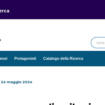
cerca
k
essi
Protagonisti
Catalogo della Ricerca
l
24 maggio 2024