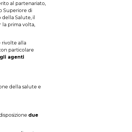
rito al partenariato,
uto Superiore di
 della Salute, il
 la prima volta,
rivolte alla
con particolare
gli agenti
one della salute e
 disposizione
due