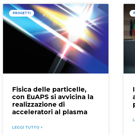
PROGETTI
Fisica delle particelle,
con EuAPS si avvicina la
realizzazione di
acceleratori al plasma
L
LEGGI TUTTO >