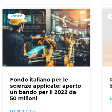
NOTIZIE
Fondo italiano per le
scienze applicate: aperto
un bando per il 2022 da
50 milioni
L
LEGGI TUTTO >