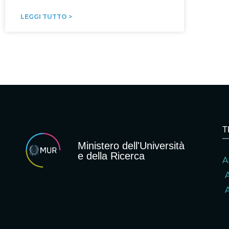
LEGGI TUTTO >
T
Ministero dell'Università
e della Ricerca
A
A