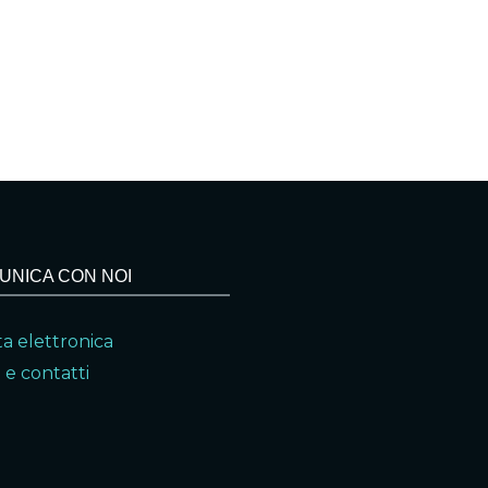
UNICA CON NOI
a elettronica
 e contatti