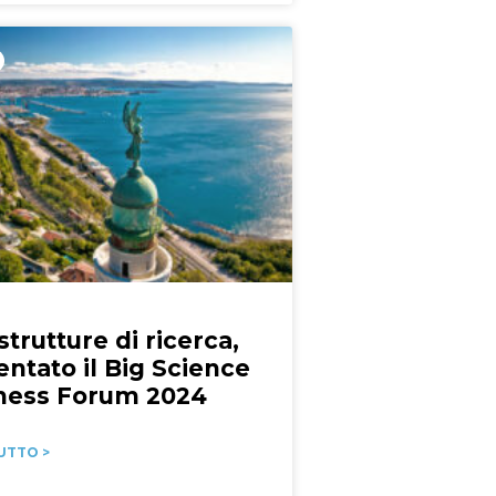
strutture di ricerca,
entato il Big Science
ness Forum 2024
UTTO >