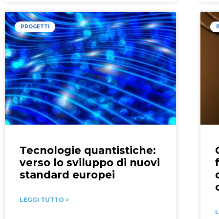
PROGETTI
Tecnologie quantistiche:
verso lo sviluppo di nuovi
standard europei
LEGGI TUTTO >
L