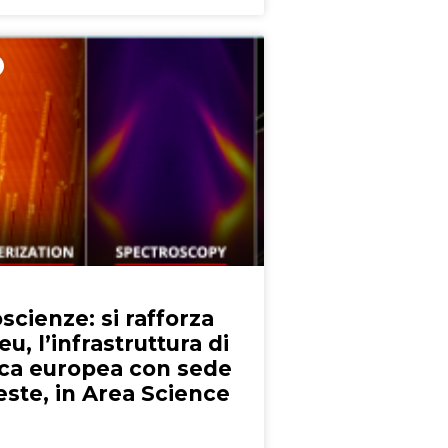
scienze: si rafforza
eu, l’infrastruttura di
rca europea con sede
este, in Area Science