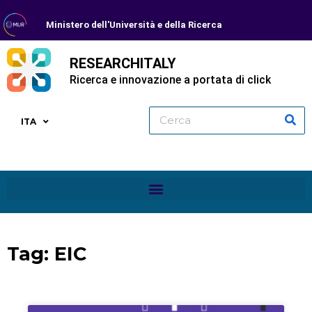
Ministero dell'Università e della Ricerca
RESEARCHITALY
Ricerca e innovazione a portata di click
ITA
Tag: EIC