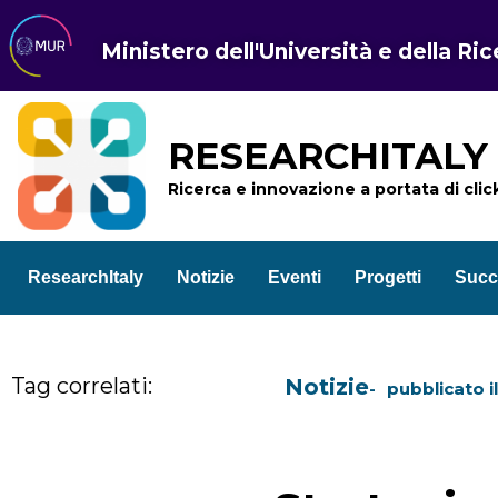
Ministero dell'Università e della Ri
RESEARCHITALY
Ricerca e innovazione a portata di clic
ResearchItaly
Notizie
Eventi
Progetti
Succ
Tag correlati:
Notizie
pubblicato i