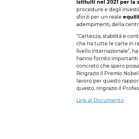
istituiti nel 2021 per la
procedure e degli investi
sforzi per un reale
equil
adempimenti, della centr
“Certezza, stabilità e con
che ha tutte le carte in 
livello internazionale”, ha
hanno fornito importanti 
concreto che spero possa 
Ringrazio il Premio Nobel G
lavoro per questo rapport
questo, ringrazio il Profe
Link al Documento