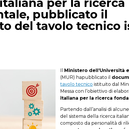
italiana per la ricerca
ale, pubblicato il
 del tavolo tecnico is
p
gram
mail
Il
Ministero dell’Università 
(MUR) hapubblicato il
docum
tavolo tecnico
istituito dal Min
Messa con l’obiettivo di elabor
italiana per la ricerca fon
Partendo dall’analisi di alcune 
del sistema della ricerca italian
composto da personalità di ri