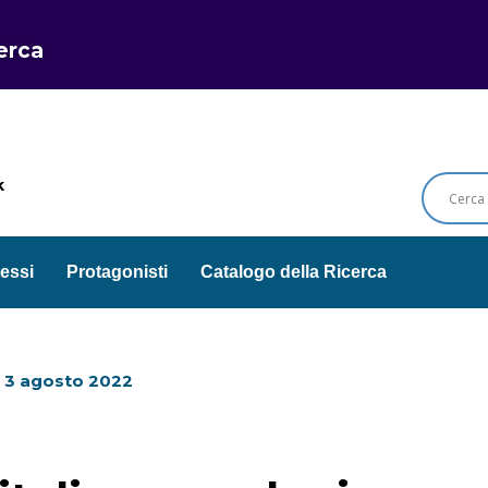
cerca
k
essi
Protagonisti
Catalogo della Ricerca
l
3 agosto 2022