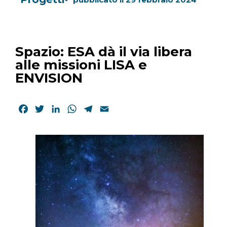
Spazio: ESA dà il via libera
alle missioni LISA e
ENVISION
Facebook
Twitter
LinkedIn
WhatsApp
Telegram
Email