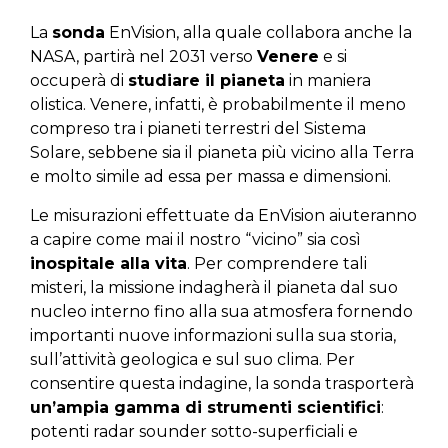
La
sonda
EnVision, alla quale collabora anche la
NASA, partirà nel 2031 verso
Venere
e si
occuperà di
studiare il pianeta
in maniera
olistica. Venere, infatti, è probabilmente il meno
compreso tra i pianeti terrestri del Sistema
Solare, sebbene sia il pianeta più vicino alla Terra
e molto simile ad essa per massa e dimensioni.
Le misurazioni effettuate da EnVision aiuteranno
a capire come mai il nostro “vicino” sia così
inospitale alla vita
. Per comprendere tali
misteri, la missione indagherà il pianeta dal suo
nucleo interno fino alla sua atmosfera fornendo
importanti nuove informazioni sulla sua storia,
sull’attività geologica e sul suo clima. Per
consentire questa indagine, la sonda trasporterà
un’ampia gamma di strumenti scientifici
:
potenti radar sounder sotto-superficiali e