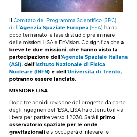
Il
Comitato del Programma Scientifico (SPC)
dell’
Agenzia Spaziale Europea
(ESA)
ha da
poco terminato la fase di studio preliminare
delle missioni LISA e EnVision. Ciò significa che
a
breve le due missioni, che hanno visto la
partecipazione dell’
Agenzia Spaziale Italiana
(ASI),
dell’
Istituto Nazionale di Fisica
Nucleare (INFN
) e dell’
Università di Trento
,
potranno essere lanciate.
MISSIONE LISA
Dopo tre anni di revisione del progetto da parte
degli ingegneri dell’ESA, LISA ha ottenuto il via
libera per partire verso il 2030. Sarà il
primo
osservatorio spaziale per le onde
gravitazionali
e si occuperà di rilevare le