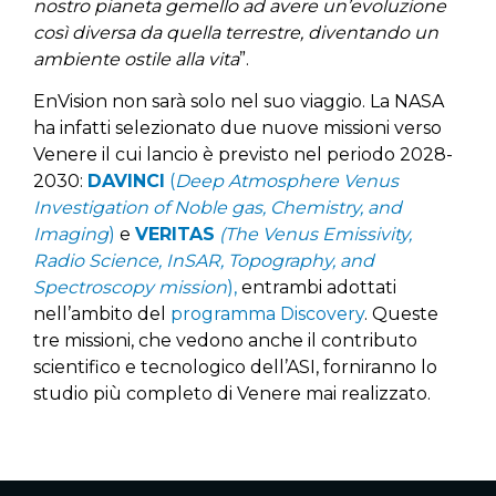
nostro pianeta gemello ad avere un’evoluzione
così diversa da quella terrestre, diventando un
ambiente ostile alla vita
”.
EnVision non sarà solo nel suo viaggio. La NASA
ha infatti selezionato due nuove missioni verso
Venere il cui lancio è previsto nel periodo 2028-
2030:
DAVINCI
(
Deep Atmosphere Venus
Investigation of Noble gas, Chemistry, and
Imaging
)
e
VERITAS
(The Venus Emissivity,
Radio Science, InSAR, Topography, and
Spectroscopy mission
),
entrambi adottati
nell’ambito del
programma Discovery
. Queste
tre missioni, che vedono anche il contributo
scientifico e tecnologico dell’ASI, forniranno lo
studio più completo di Venere mai realizzato.