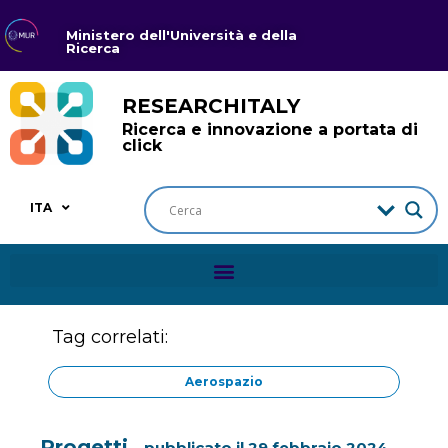
Ministero dell'Università e della
Ricerca
RESEARCHITALY
Ricerca e innovazione a portata di
click
ITA
Tag correlati:
Aerospazio
Progetti
pubblicato il
29 febbraio 2024