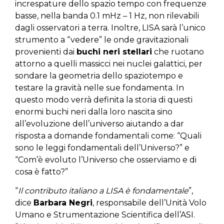
increspature dello spazio tempo con frequenze
basse, nella banda 0.1 mHz – 1 Hz, non rilevabili
dagli osservatori a terra. Inoltre, LISA sarà l’unico
strumento a “vedere” le onde gravitazionali
provenienti dai
buchi neri stellari
che ruotano
attorno a quelli massicci nei nuclei galattici, per
sondare la geometria dello spaziotempo e
testare la gravità nelle sue fondamenta. In
questo modo verrà definita la storia di questi
enormi buchi neri dalla loro nascita sino
all’evoluzione dell’universo aiutando a dar
risposta a domande fondamentali come: “Quali
sono le leggi fondamentali dell’Universo?” e
“Com’è evoluto l’Universo che osserviamo e di
cosa è fatto?”
“
Il contributo italiano a LISA è fondamentale
”,
dice
Barbara Negri
, responsabile dell’Unità Volo
Umano e Strumentazione Scientifica dell’ASI.