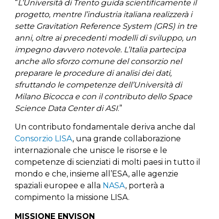
“
L’Università di Trento guida scientificamente il
progetto, mentre l’industria italiana realizzerà i
sette Gravitation Reference System (GRS) in tre
anni, oltre ai precedenti modelli di sviluppo, un
impegno davvero notevole. L’Italia partecipa
anche allo sforzo comune del consorzio nel
preparare le procedure di analisi dei dati,
sfruttando le competenze dell’Università di
Milano Bicocca e con il contributo dello Space
Science Data Center di ASI
.”
Un contributo fondamentale deriva anche dal
Consorzio LISA
, una grande collaborazione
internazionale che unisce le risorse e le
competenze di scienziati di molti paesi in tutto il
mondo e che, insieme all’ESA, alle agenzie
spaziali europee e alla
NASA
, porterà a
compimento la missione LISA.
MISSIONE ENVISON