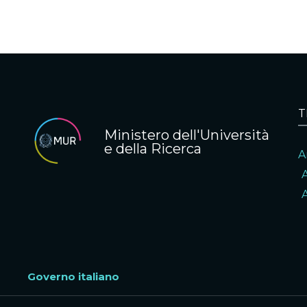
T
Ministero dell'Università
e della Ricerca
A
A
Governo italiano