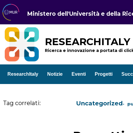
Ministero dell'Università e della Ri
RESEARCHITALY
Ricerca e innovazione a portata di clic
ResearchItaly
Notizie
Eventi
Progetti
Succ
Tag correlati:
Uncategorized
pu