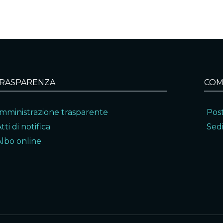
RASPARENZA
COM
mministrazione trasparente
Post
tti di notifica
Sedi
Albo online