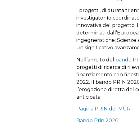
I progetti, di durata trien
investigator (o coordinato
innovativa del progetto. 
determinati dall’European
ingegneristiche; Scienze 
un significativo avanzame
Nell’ambito del
bando P
progetti di ricerca di ril
finanziamento con finestr
2022. Il bando PRIN 2020
l’erogazione diretta del c
anticipata.
Pagina PRIN del MUR
Bando Prin 2020