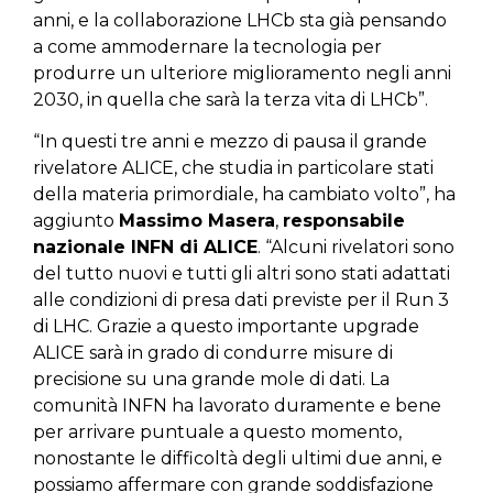
anni, e la collaborazione LHCb sta già pensando
a come ammodernare la tecnologia per
produrre un ulteriore miglioramento negli anni
2030, in quella che sarà la terza vita di LHCb”.
“In questi tre anni e mezzo di pausa il grande
rivelatore ALICE, che studia in particolare stati
della materia primordiale, ha cambiato volto”, ha
aggiunto
Massimo Masera
,
responsabile
nazionale INFN di ALICE
. “Alcuni rivelatori sono
del tutto nuovi e tutti gli altri sono stati adattati
alle condizioni di presa dati previste per il Run 3
di LHC. Grazie a questo importante upgrade
ALICE sarà in grado di condurre misure di
precisione su una grande mole di dati. La
comunità INFN ha lavorato duramente e bene
per arrivare puntuale a questo momento,
nonostante le difficoltà degli ultimi due anni, e
possiamo affermare con grande soddisfazione