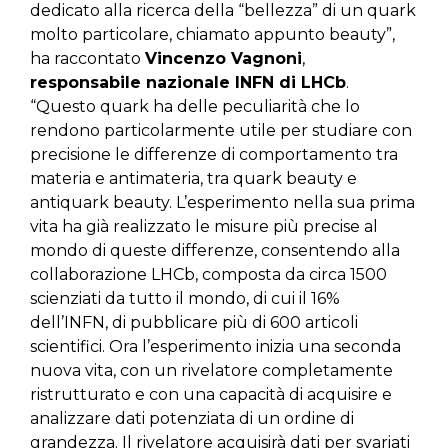
dedicato alla ricerca della “bellezza” di un quark
molto particolare, chiamato appunto beauty”,
ha raccontato
Vincenzo Vagnoni
,
responsabile nazionale INFN di LHCb
.
“Questo quark ha delle peculiarità che lo
rendono particolarmente utile per studiare con
precisione le differenze di comportamento tra
materia e antimateria, tra quark beauty e
antiquark beauty. L’esperimento nella sua prima
vita ha già realizzato le misure più precise al
mondo di queste differenze, consentendo alla
collaborazione LHCb, composta da circa 1500
scienziati da tutto il mondo, di cui il 16%
dell’INFN, di pubblicare più di 600 articoli
scientifici. Ora l’esperimento inizia una seconda
nuova vita, con un rivelatore completamente
ristrutturato e con una capacità di acquisire e
analizzare dati potenziata di un ordine di
grandezza. Il rivelatore acquisirà dati per svariati