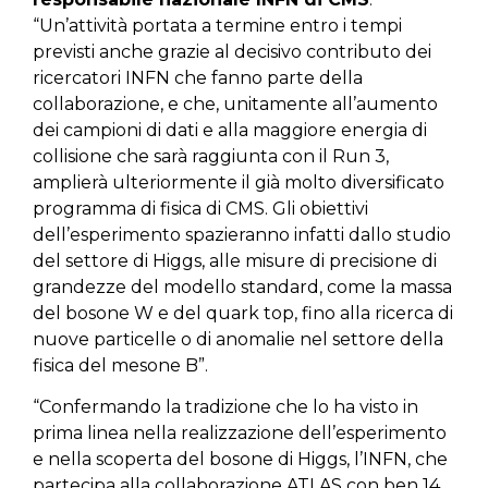
“Un’attività portata a termine entro i tempi
previsti anche grazie al decisivo contributo dei
ricercatori INFN che fanno parte della
collaborazione, e che, unitamente all’aumento
dei campioni di dati e alla maggiore energia di
collisione che sarà raggiunta con il Run 3,
amplierà ulteriormente il già molto diversificato
programma di fisica di CMS. Gli obiettivi
dell’esperimento spazieranno infatti dallo studio
del settore di Higgs, alle misure di precisione di
grandezze del modello standard, come la massa
del bosone W e del quark top, fino alla ricerca di
nuove particelle o di anomalie nel settore della
fisica del mesone B”.
“Confermando la tradizione che lo ha visto in
prima linea nella realizzazione dell’esperimento
e nella scoperta del bosone di Higgs, l’INFN, che
partecipa alla collaborazione ATLAS con ben 14