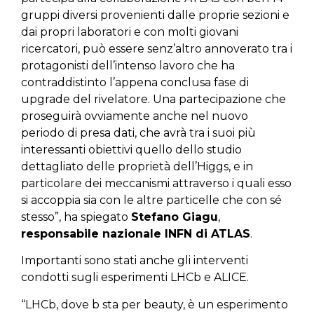
gruppi diversi provenienti dalle proprie sezioni e
dai propri laboratori e con molti giovani
ricercatori, può essere senz’altro annoverato tra i
protagonisti dell’intenso lavoro che ha
contraddistinto l’appena conclusa fase di
upgrade del rivelatore. Una partecipazione che
proseguirà ovviamente anche nel nuovo
periodo di presa dati, che avrà tra i suoi più
interessanti obiettivi quello dello studio
dettagliato delle proprietà dell’Higgs, e in
particolare dei meccanismi attraverso i quali esso
si accoppia sia con le altre particelle che con sé
stesso”, ha spiegato
Stefano Giagu
,
responsabile nazionale INFN di ATLAS
.
Importanti sono stati anche gli interventi
condotti sugli esperimenti LHCb e ALICE.
“LHCb, dove b sta per beauty, è un esperimento