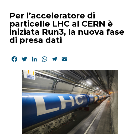
Per l’acceleratore di
particelle LHC al CERN è
iniziata Run3, la nuova fase
di presa dati
Facebook
Twitter
LinkedIn
WhatsApp
Telegram
Email