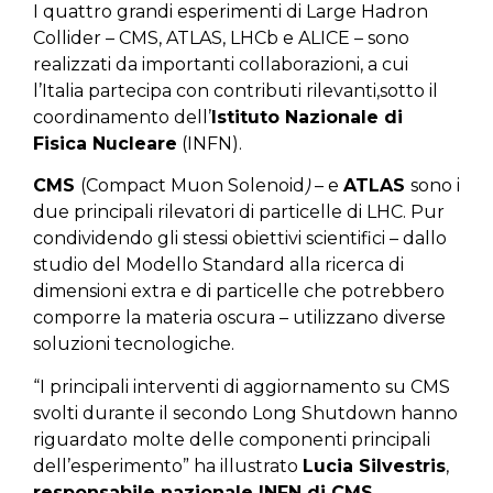
I quattro grandi esperimenti di Large Hadron
Collider – CMS, ATLAS, LHCb e ALICE – sono
realizzati da importanti collaborazioni, a cui
l’Italia partecipa con contributi rilevanti,sotto il
coordinamento dell’
Istituto Nazionale di
Fisica Nucleare
(INFN).
CMS
(Compact Muon Solenoid
)
– e
ATLAS
sono i
due principali rilevatori di particelle di LHC. Pur
condividendo gli stessi obiettivi scientifici – dallo
studio del Modello Standard alla ricerca di
dimensioni extra e di particelle che potrebbero
comporre la materia oscura – utilizzano diverse
soluzioni tecnologiche.
“I principali interventi di aggiornamento su CMS
svolti durante il secondo Long Shutdown hanno
riguardato molte delle componenti principali
dell’esperimento” ha illustrato
Lucia Silvestris
,
responsabile nazionale INFN di CMS
.