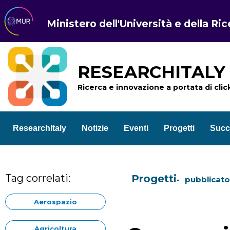
Ministero dell'Università e della Ri
RESEARCHITALY
Ricerca e innovazione a portata di clic
ResearchItaly
Notizie
Eventi
Progetti
Succ
Tag correlati:
Progetti
pubblicato 
Aerospazio
Agricoltura