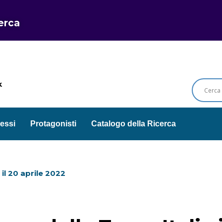
cerca
k
essi
Protagonisti
Catalogo della Ricerca
il
20 aprile 2022