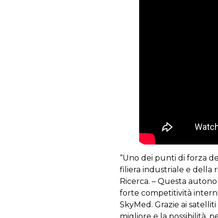
“Uno dei punti di forza d
filiera industriale e della
Ricerca. – Questa autonom
forte competitività inter
SkyMed. Grazie ai satelli
migliore e la possibilità,