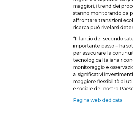
maggiori, i trend dei proc
stanno monitorando da pi
affrontare transizioni eco
ricerca può rivelarsi det
“Il lancio del secondo s
importante passo – ha sot
per assicurare la continui
tecnologica Italiana ricono
monitoraggio e osservazio
ai significativi investimen
maggiore flessibilità di ut
e sociale del nostro Paese
Pagina web dedicata