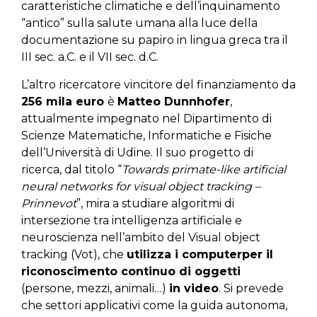
caratteristiche climatiche e dell’inquinamento
“antico” sulla salute umana alla luce della
documentazione su papiro in lingua greca tra il
III sec. a.C. e il VII sec. d.C.
L’altro ricercatore vincitore del finanziamento da
256 mila euro
è
Matteo Dunnhofer
,
attualmente impegnato nel Dipartimento di
Scienze Matematiche, Informatiche e Fisiche
dell’Università di Udine. Il suo progetto di
ricerca, dal titolo “
Towards primate-like artificial
neural networks for visual object tracking –
Prinnevot
”, mira a studiare algoritmi di
intersezione tra intelligenza artificiale e
neuroscienza nell’ambito del Visual object
tracking (Vot), che
utilizza i computer
per il
riconoscimento continuo di oggetti
(persone, mezzi, animali…)
in video
. Si prevede
che settori applicativi come la guida autonoma,