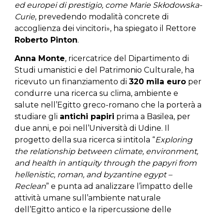
ed europei di prestigio, come Marie Skłodowska-
Curie
, prevedendo modalità concrete di
accoglienza dei vincitori», ha spiegato il Rettore
Roberto Pinton
.
Anna Monte
, ricercatrice del Dipartimento di
Studi umanistici e del Patrimonio Culturale, ha
ricevuto un finanziamento di
320 mila euro
per
condurre una ricerca su clima, ambiente e
salute nell’Egitto greco-romano che la porterà a
studiare gli
antichi papiri
prima a Basilea, per
due anni, e poi nell’Università di Udine. Il
progetto della sua ricerca si intitola “
Exploring
the relationship between climate, environment,
and health in antiquity through the papyri from
hellenistic, roman, and byzantine egypt –
Reclean
” e punta ad analizzare l’impatto delle
attività umane sull’ambiente naturale
dell’Egitto antico e la ripercussione delle