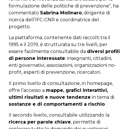
formulazione delle politiche di prevenzione”, ha
commentato
Sabrina Molinaro
, dirigente di
ricerca dell’IFC-CNR e coordinatrice del
progetto.
La piattaforma, contenente dati raccolti tra il
1995 e il 2019, è strutturata su tre livelli, per
essere facilmente consultabile da
diversi profili
di persone interessate
: insegnanti, cittadini,
enti governativi, associazioni, organizzazioni no-
profit, esperti di prevenzione, ricercatori.
Il primo livello di consultazione, in homepage,
offre l’accesso a
mappe, grafici interattivi,
ultimi risultati e nuove tendenze
in tema di
sostanze e di comportamenti a rischio
.
Il secondo livello, consultabile utilizzando la
ricerca per parole chiave
, permette di
esplorare tutte le domande dei questionari