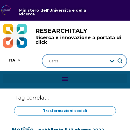
Ministero dell'Università e della
Ricerca
RESEARCHITALY
Ricerca e innovazione a portata di
click
ITA
Tag correlati:
Trasformazioni sociali
Notizie
pubblicato il
17 giugno 2022