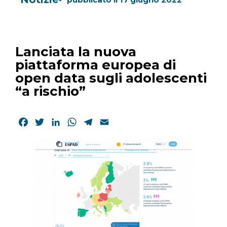
Lanciata la nuova
piattaforma europea di
open data sugli adolescenti
“a rischio”
Facebook
Twitter
LinkedIn
WhatsApp
Telegram
Email