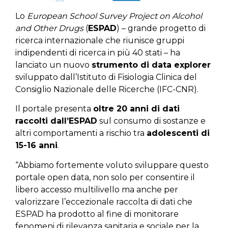
Lo
European School Survey Project on Alcohol
and Other Drugs
(
ESPAD
) – grande progetto di
ricerca internazionale che riunisce gruppi
indipendenti di ricerca in più 40 stati – ha
lanciato un nuovo
strumento di data explorer
sviluppato dall’Istituto di Fisiologia Clinica del
Consiglio Nazionale delle Ricerche (IFC-CNR).
Il portale presenta
oltre 20 anni di dati
raccolti dall’ESPAD
sul consumo di sostanze e
altri comportamenti a rischio tra
adolescenti di
15-16 anni
.
“Abbiamo fortemente voluto sviluppare questo
portale open data, non solo per consentire il
libero accesso multilivello ma anche per
valorizzare l’eccezionale raccolta di dati che
ESPAD ha prodotto al fine di monitorare
fenomeni di rilevanza sanitaria e sociale per la