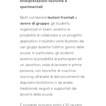
interpretazioni teoriche e
sperimentali
.
BpAI combinerà
lezioni frontali
a
l
avoro di gruppo
: gli studenti,
organizzati in team, avranno la
possibilità di collaborare a un progetto
applicativo; il risultato verrà illustrato dai
vari gruppi durante l’ultimo giorno della
scuola. In particolare, gli studenti
avranno la possibilità di partecipare ad
un
datathon
, ossia di lavorare in prima
persona, con tecniche di
machine
learning
, all’analisi di dati provenienti da
dispositivi biofotonici o da analisi
tradizionali, seguiti e supportati dai
docenti della scuola.
È possibile iscriversi entro il 30 giugno