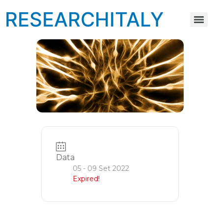
RESEARCHITALY
Data
05 - 09 Set 2022
Expired!