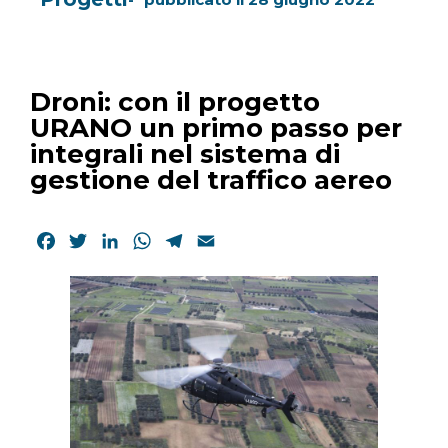
Droni: con il progetto
URANO un primo passo per
integrali nel sistema di
gestione del traffico aereo
Facebook
Twitter
LinkedIn
WhatsApp
Telegram
Email