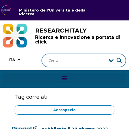
Ministero dell'Università e della
Ricerca
RESEARCHITALY
Ricerca e innovazione a portata di
click
ITA
Tag correlati:
Aerospazio
Progetti
pubblicato il
28 giugno 2022