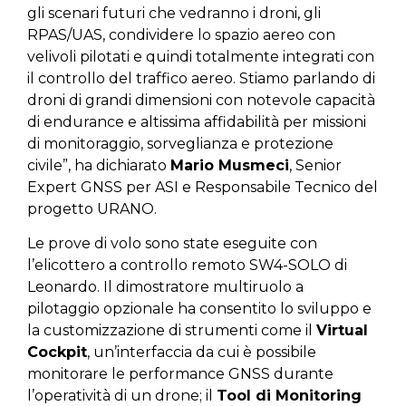
gli scenari futuri che vedranno i droni, gli
RPAS/UAS, condividere lo spazio aereo con
velivoli pilotati e quindi totalmente integrati con
il controllo del traffico aereo. Stiamo parlando di
droni di grandi dimensioni con notevole capacità
di endurance e altissima affidabilità per missioni
di monitoraggio, sorveglianza e protezione
civile”, ha dichiarato
Mario Musmeci
, Senior
Expert GNSS per ASI e Responsabile Tecnico del
progetto URANO.
Le prove di volo sono state eseguite con
l’elicottero a controllo remoto SW4-SOLO di
Leonardo. Il dimostratore multiruolo a
pilotaggio opzionale ha consentito lo sviluppo e
la customizzazione di strumenti come il
Virtual
Cockpit
, un’interfaccia da cui è possibile
monitorare le performance GNSS durante
l’operatività di un drone; il
Tool di Monitoring