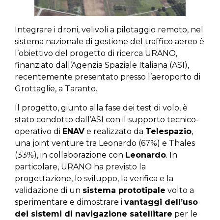
Integrare i droni, velivoli a pilotaggio remoto, nel
sistema nazionale di gestione del traffico aereo è
l’obiettivo del progetto di ricerca URANO,
finanziato dall’Agenzia Spaziale Italiana (ASI),
recentemente presentato presso l’aeroporto di
Grottaglie, a Taranto.
Il progetto, giunto alla fase dei test di volo, è
stato condotto dall’ASI con il supporto tecnico-
operativo di
ENAV
e realizzato da
Telespazio
,
una joint venture tra Leonardo (67%) e Thales
(33%), in collaborazione con
Leonardo
. In
particolare, URANO ha previsto la
progettazione, lo sviluppo, la verifica e la
validazione di un
sistema prototipale
volto a
sperimentare e dimostrare i
vantaggi dell’uso
dei sistemi di navigazione satellitare
per le