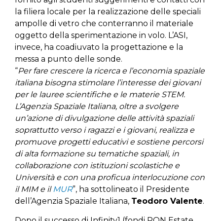
la filiera locale per la realizzazione delle speciali
ampolle di vetro che conterranno il materiale
oggetto della sperimentazione in volo. L’ASI,
invece, ha coadiuvato la progettazione e la
messa a punto delle sonde.
“
Per fare crescere la ricerca e l’economia spaziale
italiana bisogna stimolare l’interesse dei giovani
per le lauree scientifiche e le materie STEM.
L’Agenzia Spaziale Italiana, oltre a svolgere
un’azione di divulgazione delle attività spaziali
soprattutto verso i ragazzi e i giovani, realizza e
promuove progetti educativi e sostiene percorsi
di alta formazione su tematiche spaziali, in
collaborazione con istituzioni scolastiche e
Università e con una proficua interlocuzione con
il MIM e il
MUR
”, ha sottolineato il Presidente
dell’Agenzia Spaziale Italiana,
Teodoro Valente
.
Dopo il successo di Infinity1 (fondi PON Estate