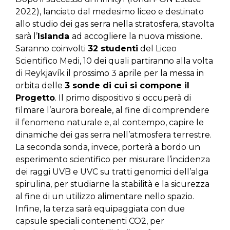
2022), lanciato dal medesimo liceo e destinato
allo studio dei gas serra nella stratosfera, stavolta
sarà l’
Islanda
ad accogliere la nuova missione.
Saranno coinvolti
32 studenti
del Liceo
Scientifico Medi, 10 dei quali partiranno alla volta
di Reykjavík il prossimo 3 aprile per la messa in
orbita delle
3 sonde di cui si compone il
Progetto
. Il primo dispositivo si occuperà di
filmare l’aurora boreale, al fine di comprendere
il fenomeno naturale e, al contempo, capire le
dinamiche dei gas serra nell’atmosfera terrestre.
La seconda sonda, invece, porterà a bordo un
esperimento scientifico per misurare l’incidenza
dei raggi UVB e UVC su tratti genomici dell’alga
spirulina, per studiarne la stabilità e la sicurezza
al fine di un utilizzo alimentare nello spazio.
Infine, la terza sarà equipaggiata con due
capsule speciali contenenti CO2, per