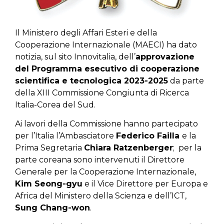
Il Ministero degli Affari Esteri e della
Cooperazione Internazionale (MAECI) ha dato
notizia, sul sito Innovitalia, dell’
approvazione
del Programma esecutivo di cooperazione
scientifica e tecnologica 2023-2025
da parte
della XIII Commissione Congiunta di Ricerca
Italia-Corea del Sud.
Ai lavori della Commissione hanno partecipato
per l’Italia l’Ambasciatore
Federico Failla
e la
Prima Segretaria
Chiara Ratzenberger
; per la
parte coreana sono intervenuti il Direttore
Generale per la Cooperazione Internazionale,
Kim Seong-gyu
e il Vice Direttore per Europa e
Africa del Ministero della Scienza e dell’ICT,
Sung Chang-won
.