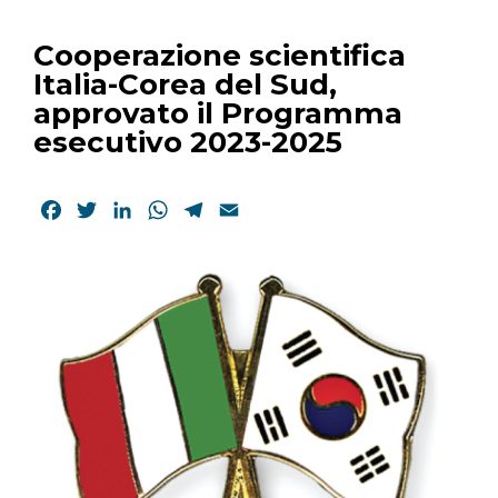
Cooperazione scientifica
Italia-Corea del Sud,
approvato il Programma
esecutivo 2023-2025
Facebook
Twitter
LinkedIn
WhatsApp
Telegram
Email