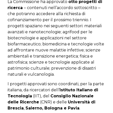
La Commissione ha approvato
otto progetti di
ricerca
‒ contenuti nell’accordo sottoscritto ‒
che potranno accedere alla richiesta di
cofinanziamento per il prossimo triennio. I
progetti spaziano nei seguenti settori: materiali
avanzati e nanotecnologie; agrifood per le
biotecnologie e applicazioni nel settore
biofarmaceutico; biomedicina e tecnologie volte
ad affrontare nuove malattie infettive; scienze
ambientali e transizione energetica; fisica e
astrofisica; scienze e tecnologie applicate al
patrimonio culturale; prevenzione di disastri
naturali e vulcanologia.
I progetti approvati sono coordinati, per la parte
italiana, da ricercatori dell’
Istituto Italiano di
Tecnologia
(IIT), del
Consiglio Nazionale
delle Ricerche
(CNR) e delle
Università di
Brescia
,
Salerno, Bologna e Pavia
.