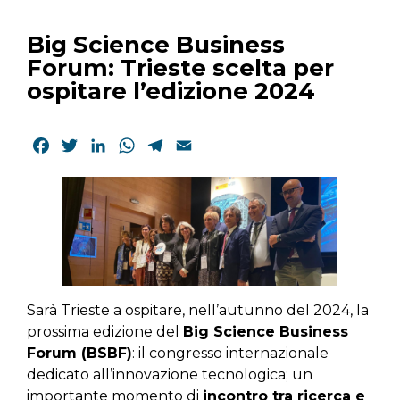
Big Science Business
Forum: Trieste scelta per
ospitare l’edizione 2024
Facebook
Twitter
LinkedIn
WhatsApp
Telegram
Email
Sarà Trieste a ospitare, nell’autunno del 2024, la
prossima edizione del
Big Science Business
Forum (BSBF)
: il congresso internazionale
dedicato all’innovazione tecnologica; un
importante momento di
incontro tra ricerca e